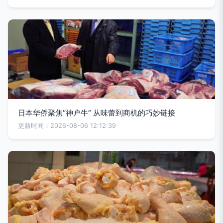
日本华侨聚焦“神户牛” 从味蕾到商机的巧妙链接
更新时间：2026-08-06 12:12:39